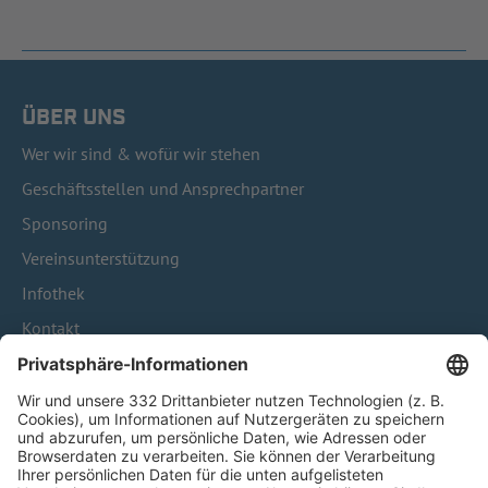
ÜBER UNS
Wer wir sind & wofür wir stehen
Geschäftsstellen und Ansprechpartner
Sponsoring
Vereinsunterstützung
Infothek
Kontakt
HÄUFIG BESUCHTE SEITEN
Pässe und Vereinswechsel
Trainerausbildung