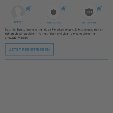
Spieler
Mannschaft
Wettbewerb
Nach der Registrierung kannst du dir Favoriten setzen. So bist du ganz nah an
deinen Lieblingsspielern, Mannschaften und Ligen, die dann direkt hier
angezeigt werden.
JETZT REGISTRIEREN