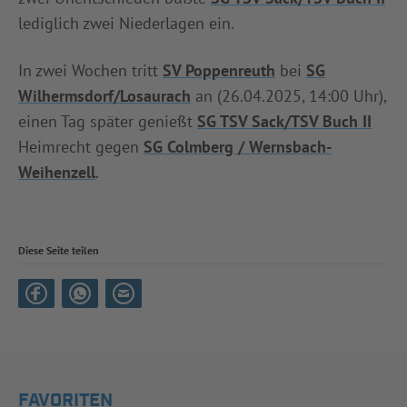
lediglich zwei Niederlagen ein.
In zwei Wochen tritt
SV Poppenreuth
bei
SG
Wilhermsdorf/Losaurach
an (26.04.2025, 14:00 Uhr),
einen Tag später genießt
SG TSV Sack/TSV Buch II
Heimrecht gegen
SG Colmberg / Wernsbach-
Weihenzell
.
Diese Seite teilen
FAVORITEN