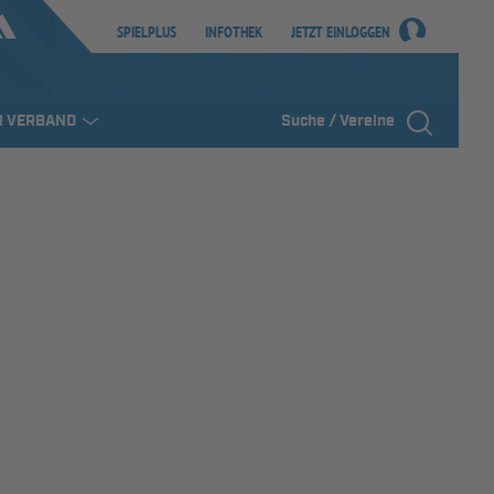
SPIELPLUS
INFOTHEK
JETZT EINLOGGEN
R VERBAND
Suche / Vereine