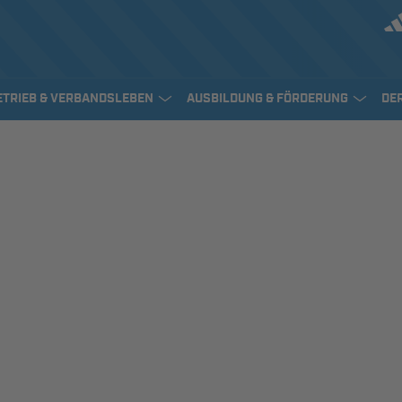
ETRIEB & VERBANDSLEBEN
AUSBILDUNG & FÖRDERUNG
DE