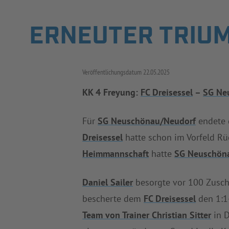
ERNEUTER TRIUM
Veröffentlichungsdatum
22.05.2025
KK 4 Freyung:
FC Dreisessel
–
SG Ne
Für
SG Neuschönau/Neudorf
endete 
Dreisessel
hatte schon im Vorfeld Rüc
Heimmannschaft
hatte
SG Neuschön
Daniel Sailer
besorgte vor 100 Zusch
bescherte dem
FC Dreisessel
den 1:1-
Team von Trainer Christian Sitter
in D