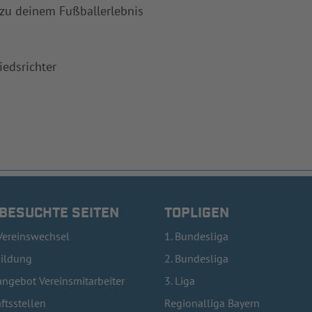
 zu deinem Fußballerlebnis
iedsrichter
 BESUCHTE SEITEN
TOPLIGEN
Vereinswechsel
1. Bundesliga
bildung
2. Bundesliga
ngebot Vereinsmitarbeiter
3. Liga
ftsstellen
Regionalliga Bayern