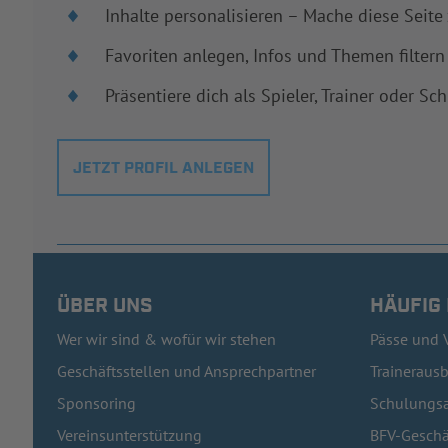
Inhalte personalisieren – Mache diese Seite
Favoriten anlegen, Infos und Themen filtern
Präsentiere dich als Spieler, Trainer oder Sch
JETZT PROFIL ANLEGEN
ÜBER UNS
HÄUFIG
Wer wir sind & wofür wir stehen
Pässe und 
Geschäftsstellen und Ansprechpartner
Traineraus
Sponsoring
Schulungsa
Vereinsunterstützung
BFV-Geschä