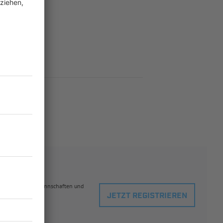
eblingsspielern, Mannschaften und
JETZT REGISTRIEREN