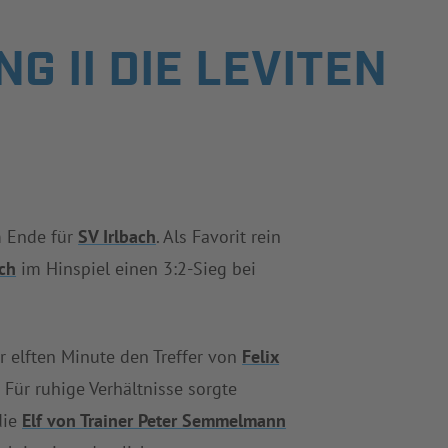
G II DIE LEVITEN
m Ende für
SV Irlbach
. Als Favorit rein
ach
im Hinspiel einen 3:2-Sieg bei
r elften Minute den Treffer von
Felix
. Für ruhige Verhältnisse sorgte
die
Elf von Trainer Peter Semmelmann