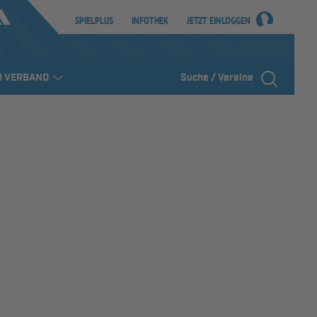
SPIELPLUS
INFOTHEK
JETZT EINLOGGEN
R VERBAND
Suche / Vereine