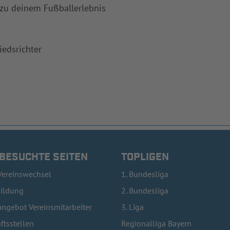
 zu deinem Fußballerlebnis
iedsrichter
 BESUCHTE SEITEN
TOPLIGEN
Vereinswechsel
1. Bundesliga
bildung
2. Bundesliga
ngebot Vereinsmitarbeiter
3. Liga
ftsstellen
Regionalliga Bayern