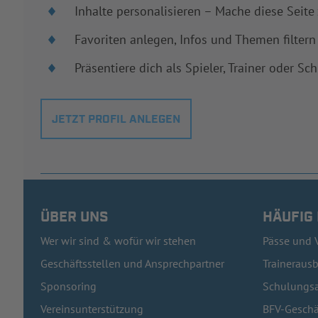
Inhalte personalisieren – Mache diese Seite
Favoriten anlegen, Infos und Themen filtern
Präsentiere dich als Spieler, Trainer oder Sch
JETZT PROFIL ANLEGEN
ÜBER UNS
HÄUFIG
Wer wir sind & wofür wir stehen
Pässe und 
Geschäftsstellen und Ansprechpartner
Traineraus
Sponsoring
Schulungsa
Vereinsunterstützung
BFV-Geschä