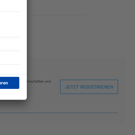
eblingsspielern, Mannschaften und
JETZT REGISTRIEREN