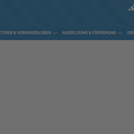
ETRIEB & VERBANDSLEBEN
AUSBILDUNG & FÖRDERUNG
DE