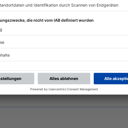
AIL
Nach der Registrierung kannst du dir Favoriten setzen. So bist du ganz nah an deinen Li
Ligen, die dann direkt hier angezeigt werden.