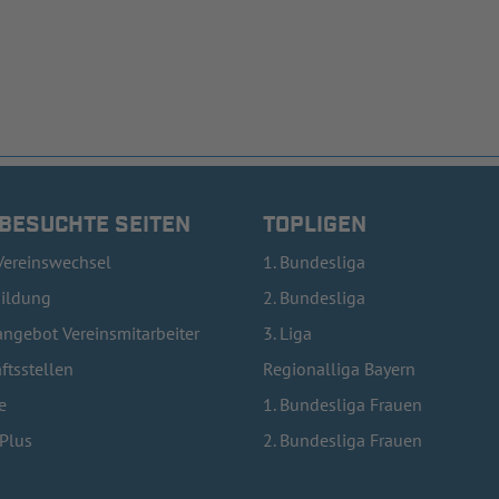
 BESUCHTE SEITEN
TOPLIGEN
Vereinswechsel
1. Bundesliga
bildung
2. Bundesliga
ngebot Vereinsmitarbeiter
3. Liga
ftsstellen
Regionalliga Bayern
e
1. Bundesliga Frauen
lPlus
2. Bundesliga Frauen