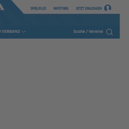
SPIELPLUS
INFOTHEK
JETZT EINLOGGEN
R VERBAND
Suche / Vereine