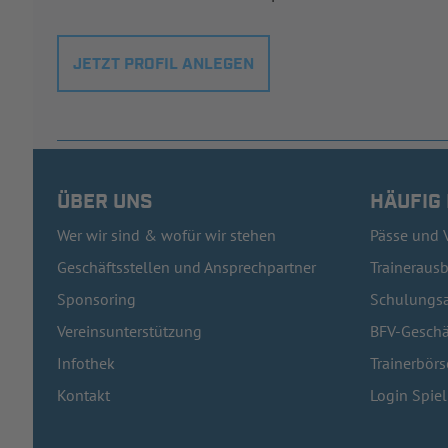
JETZT PROFIL ANLEGEN
ÜBER UNS
HÄUFIG
Wer wir sind & wofür wir stehen
Pässe und 
Geschäftsstellen und Ansprechpartner
Traineraus
Sponsoring
Schulungsa
Vereinsunterstützung
BFV-Geschä
Infothek
Trainerbörs
Kontakt
Login Spie