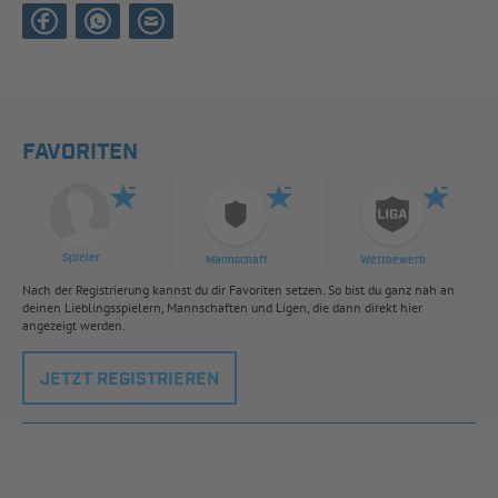
FAVORITEN
Spieler
Mannschaft
Wettbewerb
Nach der Registrierung kannst du dir Favoriten setzen. So bist du ganz nah an
deinen Lieblingsspielern, Mannschaften und Ligen, die dann direkt hier
angezeigt werden.
JETZT REGISTRIEREN