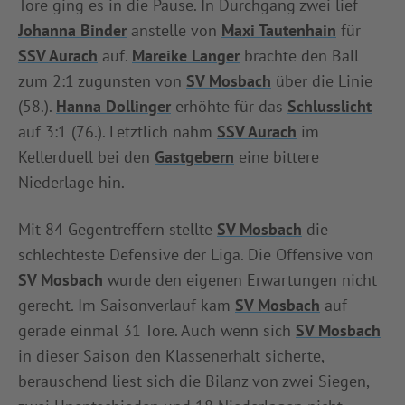
Tore ging es in die Pause. In Durchgang zwei lief
Johanna Binder
anstelle von
Maxi Tautenhain
für
SSV Aurach
auf.
Mareike Langer
brachte den Ball
zum 2:1 zugunsten von
SV Mosbach
über die Linie
(58.).
Hanna Dollinger
erhöhte für das
Schlusslicht
auf 3:1 (76.). Letztlich nahm
SSV Aurach
im
Kellerduell bei den
Gastgebern
eine bittere
Niederlage hin.
Mit 84 Gegentreffern stellte
SV Mosbach
die
schlechteste Defensive der Liga. Die Offensive von
SV Mosbach
wurde den eigenen Erwartungen nicht
gerecht. Im Saisonverlauf kam
SV Mosbach
auf
gerade einmal 31 Tore. Auch wenn sich
SV Mosbach
in dieser Saison den Klassenerhalt sicherte,
berauschend liest sich die Bilanz von zwei Siegen,