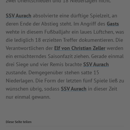
zwei Unentschieden und 18 Niederlagen nicht.
SSV Aurach
absolvierte eine dürftige Spielzeit, an
deren Ende der Abstieg steht. Im Angriff des
Gasts
wehte in diesem Fußballjahr ein laues Lüftchen, was
die lediglich 18 erzielten Treffer dokumentieren. Die
Verantwortlichen der
Elf von Christian Zeller
werden
ein ernüchterndes Saisonfazit ziehen. Gerade einmal
drei Siege und vier Remis brachte
SSV Aurach
zustande. Demgegenüber stehen satte 15
Niederlagen. Die Form der letzten fünf Spiele ließ zu
wünschen übrig, sodass
SSV Aurach
in dieser Zeit
nur einmal gewann.
Diese Seite teilen