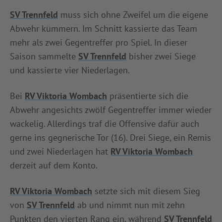
SV Trennfeld
muss sich ohne Zweifel um die eigene
Abwehr kümmern. Im Schnitt kassierte das Team
mehr als zwei Gegentreffer pro Spiel. In dieser
Saison sammelte
SV Trennfeld
bisher zwei Siege
und kassierte vier Niederlagen.
Bei
RV Viktoria Wombach
präsentierte sich die
Abwehr angesichts zwölf Gegentreffer immer wieder
wackelig. Allerdings traf die Offensive dafür auch
gerne ins gegnerische Tor (16). Drei Siege, ein Remis
und zwei Niederlagen hat
RV Viktoria Wombach
derzeit auf dem Konto.
RV Viktoria Wombach
setzte sich mit diesem Sieg
von
SV Trennfeld
ab und nimmt nun mit zehn
Punkten den vierten Rang ein, während
SV Trennfeld