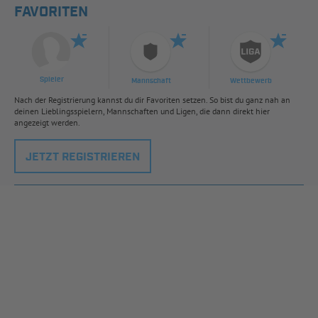
FAVORITEN
Spieler
Mannschaft
Wettbewerb
Nach der Registrierung kannst du dir Favoriten setzen. So bist du ganz nah an
deinen Lieblingsspielern, Mannschaften und Ligen, die dann direkt hier
angezeigt werden.
JETZT REGISTRIEREN