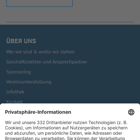
ÜBER UNS
Wer wir sind & wofür wir stehen
Geschäftsstellen und Ansprechpartner
Sponsoring
Vereinsunterstützung
Infothek
Kontakt
HÄUFIG BESUCHTE SEITEN
Pässe und Vereinswechsel