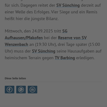
für sich. Dagegen reitet der
SV Sünching
derzeit auf
einer Welle des Erfolges. Vier Siege und ein Remis
heißt hier die jüngste Bilanz.
Mittwoch, den 24.09.2025 tritt
SG
Aufhausen/Pfakofen
bei der
Reserve von SV
Wenzenbach
an (19:30 Uhr), drei Tage später (15:00
Uhr) muss der
SV Sünching
seine Hausaufgaben auf
heimischem Terrain gegen
TV Barbing
erledigen.
Diese Seite teilen