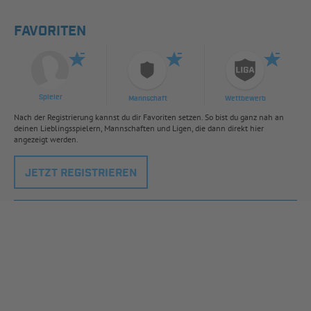
FAVORITEN
Spieler
Mannschaft
Wettbewerb
Nach der Registrierung kannst du dir Favoriten setzen. So bist du ganz nah an
deinen Lieblingsspielern, Mannschaften und Ligen, die dann direkt hier
angezeigt werden.
JETZT REGISTRIEREN