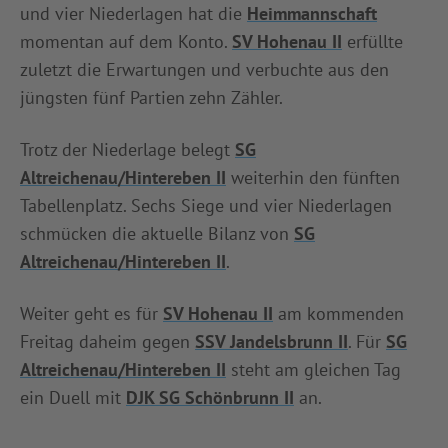
und vier Niederlagen hat die
Heimmannschaft
momentan auf dem Konto.
SV Hohenau II
erfüllte
zuletzt die Erwartungen und verbuchte aus den
jüngsten fünf Partien zehn Zähler.
Trotz der Niederlage belegt
SG
Altreichenau/Hintereben II
weiterhin den fünften
Tabellenplatz. Sechs Siege und vier Niederlagen
schmücken die aktuelle Bilanz von
SG
Altreichenau/Hintereben II
.
Weiter geht es für
SV Hohenau II
am kommenden
Freitag daheim gegen
SSV Jandelsbrunn II
. Für
SG
Altreichenau/Hintereben II
steht am gleichen Tag
ein Duell mit
DJK SG Schönbrunn II
an.