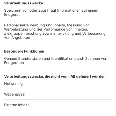
TOP-VEREINE
TOP-PARTNER
SFV
DFB
UEFA
FIFA
Nutzungsbedingungen
Datenschutz
Impressum