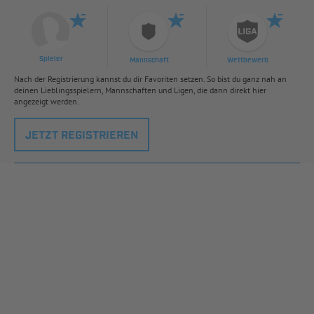
Spieler
Mannschaft
Wettbewerb
Nach der Registrierung kannst du dir Favoriten setzen. So bist du ganz nah an
deinen Lieblingsspielern, Mannschaften und Ligen, die dann direkt hier
angezeigt werden.
JETZT REGISTRIEREN