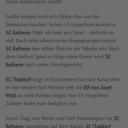
Partie letztendlich abpfiff.
Große Sorgen wird sich Özkan Koc um die
Defensive machen. Schon 23 Gegentore kassierte
SC Kelheim
. Mehr als zwei pro Spiel – definitiv zu
viel. Nach zehn absolvierten Begegnungen nimmt
SC Kelheim
den elften Platz in der Tabelle ein. Nach
dem fünften Spiel in Folge ohne Dreier wird
SC
Kelheim
nach unten durchgereicht.
SC Thaldorf
liegt im Klassement nun auf Rang zehn.
In den letzten fünf Partien ließ die
Elf von Josef
Wild
zu viele Punkte liegen. Von 15 möglichen
Zählern holte man lediglich vier.
Einen Sieg, vier Remis und fünf Niederlagen hat
SC
Kelheim
momentan auf dem Konto.
SC Thaldorf