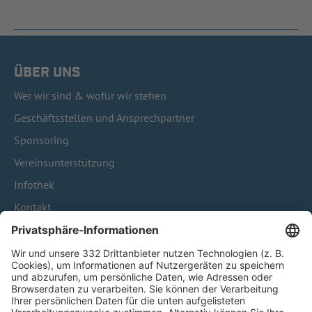
ÜBER UNS
Wer wir sind & wofür wir stehen
Geschäftsstellen und Ansprechpartner
Sponsoring
Vereinsunterstützung
Infothek
Kontakt
HÄUFIG BESUCHTE SEITEN
Pässe und Vereinswechsel
Trainerausbildung