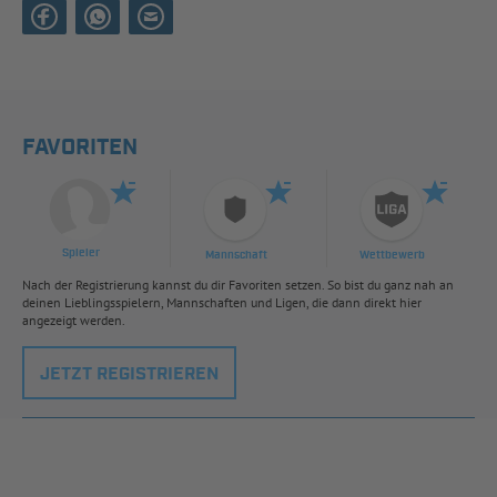
FAVORITEN
Spieler
Mannschaft
Wettbewerb
Nach der Registrierung kannst du dir Favoriten setzen. So bist du ganz nah an
deinen Lieblingsspielern, Mannschaften und Ligen, die dann direkt hier
angezeigt werden.
JETZT REGISTRIEREN