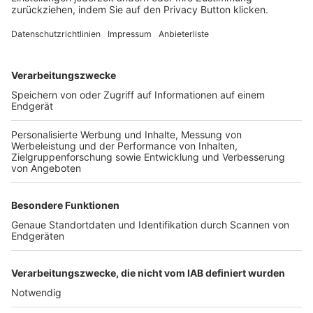
FOLGE DEM BFV
TOP-VEREINE
TOP-PARTNER