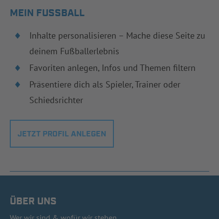
MEIN FUSSBALL
Inhalte personalisieren – Mache diese Seite zu
deinem Fußballerlebnis
Favoriten anlegen, Infos und Themen filtern
Präsentiere dich als Spieler, Trainer oder
Schiedsrichter
JETZT PROFIL ANLEGEN
ÜBER UNS
Wer wir sind & wofür wir stehen