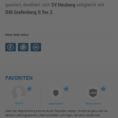
gastiert, duelliert sich
SV Heuberg
zeitgleich mit
DJK Grafenberg II 9er 2
.
Diese Seite teilen
FAVORITEN
Spieler
Mannschaft
Wettbewerb
Nach der Registrierung kannst du dir Favoriten setzen. So bist du ganz nah an
deinen Lieblingsspielern, Mannschaften und Ligen, die dann direkt hier