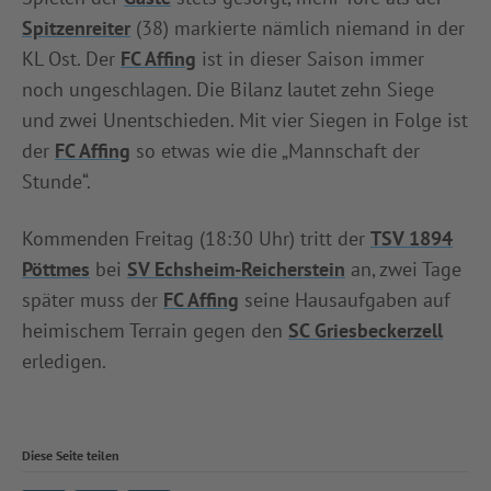
Spitzenreiter
(38) markierte nämlich niemand in der
KL Ost. Der
FC Affing
ist in dieser Saison immer
noch ungeschlagen. Die Bilanz lautet zehn Siege
und zwei Unentschieden. Mit vier Siegen in Folge ist
der
FC Affing
so etwas wie die „Mannschaft der
Stunde“.
Kommenden Freitag (18:30 Uhr) tritt der
TSV 1894
Pöttmes
bei
SV Echsheim-Reicherstein
an, zwei Tage
später muss der
FC Affing
seine Hausaufgaben auf
heimischem Terrain gegen den
SC Griesbeckerzell
erledigen.
Diese Seite teilen