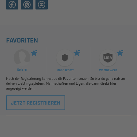
FAVORITEN
Spieler
Mannschaft
Wettbewerb
Nach der Registrierung kannst du dir Favoriten setzen. So bist du ganz nah an
deinen Lieblingsspielern, Mannschaften und Ligen, die dann direkt hier
angezeigt werden.
JETZT REGISTRIEREN