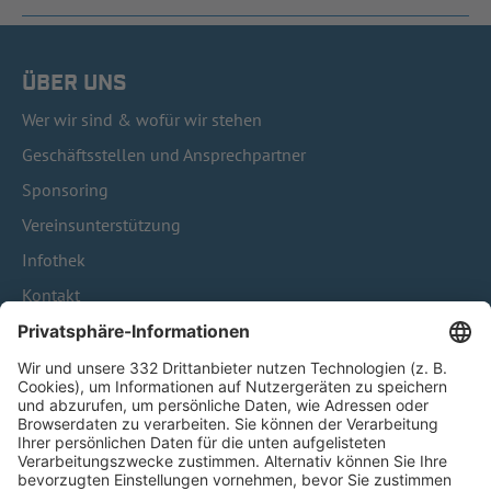
ÜBER UNS
Wer wir sind & wofür wir stehen
Geschäftsstellen und Ansprechpartner
Sponsoring
Vereinsunterstützung
Infothek
Kontakt
HÄUFIG BESUCHTE SEITEN
Pässe und Vereinswechsel
Trainerausbildung
Schulungsangebot Vereinsmitarbeiter