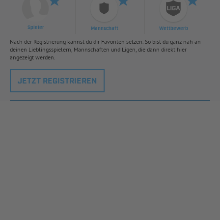
Spieler
Mannschaft
Wettbewerb
Nach der Registrierung kannst du dir Favoriten setzen. So bist du ganz nah an
deinen Lieblingsspielern, Mannschaften und Ligen, die dann direkt hier
angezeigt werden.
JETZT REGISTRIEREN