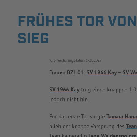
FRÜHES TOR VON
SIEG
Veröffentlichungsdatum
17.10.2025
Frauen BZL 01:
SV 1966 Kay
–
SV Wa
SV 1966 Kay
trug einen knappen 1:0
jedoch nicht hin.
Für das erste Tor sorgte
Tamara Hana
blieb der knappe Vorsprung des
Team
Teamkameradin
Lena Weidenspointn