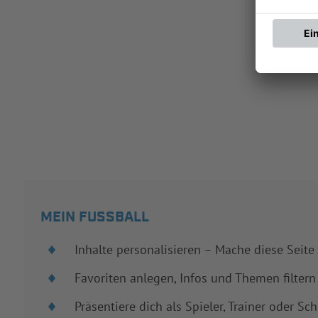
MEIN FUSSBALL
Inhalte personalisieren – Mache diese Seite
Favoriten anlegen, Infos und Themen filtern
Präsentiere dich als Spieler, Trainer oder Sch