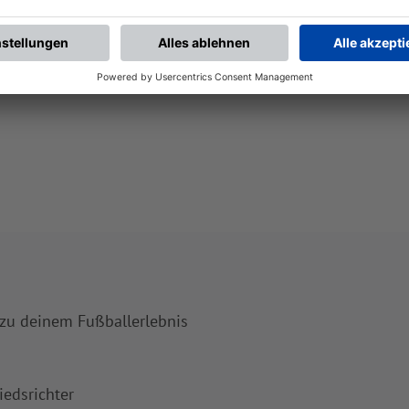
 zu deinem Fußballerlebnis
iedsrichter