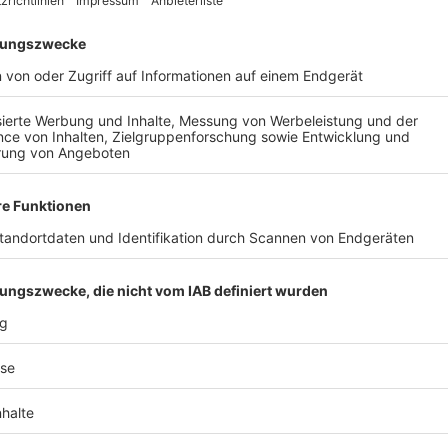
AIL
Nach der Registrierung kannst du dir Favoriten setzen. So bist du ganz nah an deinen Li
Ligen, die dann direkt hier angezeigt werden.