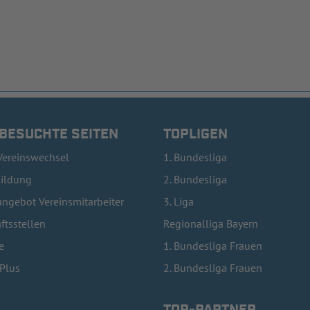
 BESUCHTE SEITEN
TOPLIGEN
Vereinswechsel
1. Bundesliga
bildung
2. Bundesliga
ngebot Vereinsmitarbeiter
3. Liga
ftsstellen
Regionalliga Bayern
e
1. Bundesliga Frauen
lPlus
2. Bundesliga Frauen