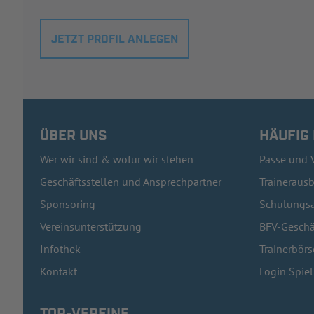
JETZT PROFIL ANLEGEN
ÜBER UNS
HÄUFIG
Wer wir sind & wofür wir stehen
Pässe und 
Geschäftsstellen und Ansprechpartner
Traineraus
Sponsoring
Schulungsa
Vereinsunterstützung
BFV-Geschä
Infothek
Trainerbörs
Kontakt
Login Spie