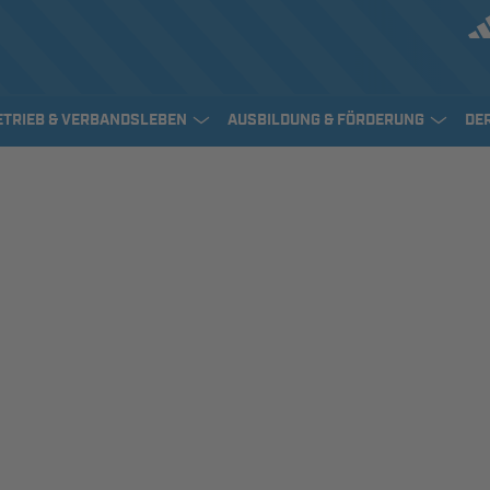
ETRIEB & VERBANDSLEBEN
AUSBILDUNG & FÖRDERUNG
DE