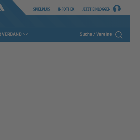
SPIELPLUS
INFOTHEK
JETZT EINLOGGEN
R VERBAND
Suche / Vereine