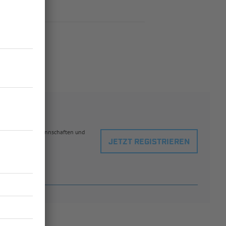
eblingsspielern, Mannschaften und
JETZT REGISTRIEREN