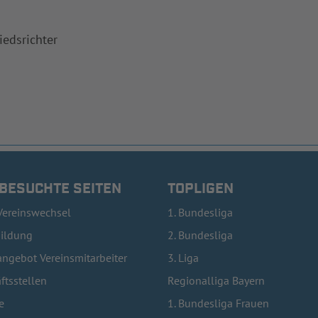
iedsrichter
 BESUCHTE SEITEN
TOPLIGEN
Vereinswechsel
1. Bundesliga
bildung
2. Bundesliga
ngebot Vereinsmitarbeiter
3. Liga
ftsstellen
Regionalliga Bayern
e
1. Bundesliga Frauen