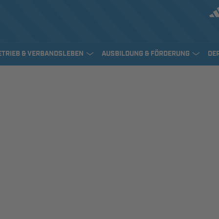
ETRIEB & VERBANDSLEBEN
AUSBILDUNG & FÖRDERUNG
DE