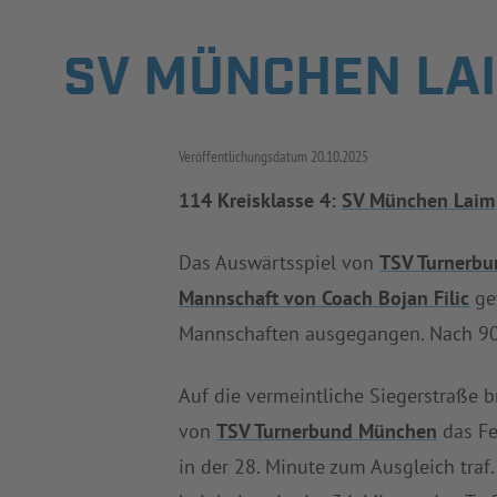
SV MÜNCHEN LAI
Veröffentlichungsdatum
20.10.2025
114 Kreisklasse 4:
SV München Laim
Das Auswärtsspiel von
TSV Turnerb
Mannschaft von Coach Bojan Filic
ge
Mannschaften ausgegangen. Nach 90 
Auf die vermeintliche Siegerstraße 
von
TSV Turnerbund München
das Fe
in der 28. Minute zum Ausgleich traf