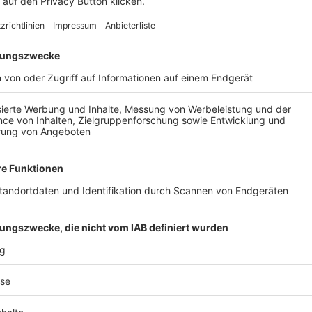
AIL
Nach der Registrierung kannst du dir Favoriten setzen. So bist du ganz nah an deinen Li
Ligen, die dann direkt hier angezeigt werden.