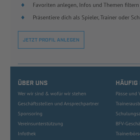
Favoriten anlegen, Infos und Themen filtern
Präsentiere dich als Spieler, Trainer oder Sch
JETZT PROFIL ANLEGEN
ÜBER UNS
HÄUFIG
Wer wir sind & wofür wir stehen
Pässe und 
Geschäftsstellen und Ansprechpartner
Traineraus
Sponsoring
Schulungsa
Vereinsunterstützung
BFV-Geschä
Infothek
Trainerbörs