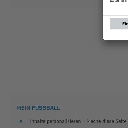
MEIN FUSSBALL
Inhalte personalisieren – Mache diese Seite