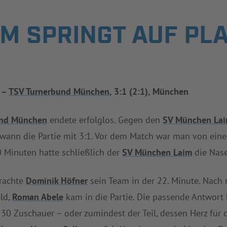
M SPRINGT AUF PLA
–
TSV Turnerbund München
, 3:1 (2:1), München
und München
endete erfolglos. Gegen den
SV München La
wann die Partie mit 3:1. Vor dem Match war man von ein
Minuten hatte schließlich der
SV München Laim
die Nase
brachte
Dominik Höfner
sein Team in der 22. Minute. Nach
ld,
Roman Abele
kam in die Partie. Die passende Antwort
. 30 Zuschauer – oder zumindest der Teil, dessen Herz für