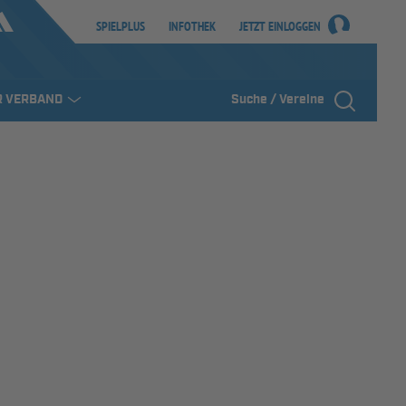
SPIELPLUS
INFOTHEK
JETZT EINLOGGEN
R VERBAND
Suche / Vereine