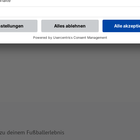
 zu deinem Fußballerlebnis