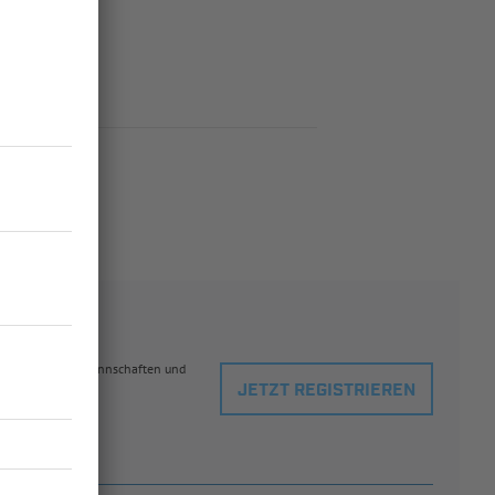
eblingsspielern, Mannschaften und
JETZT REGISTRIEREN