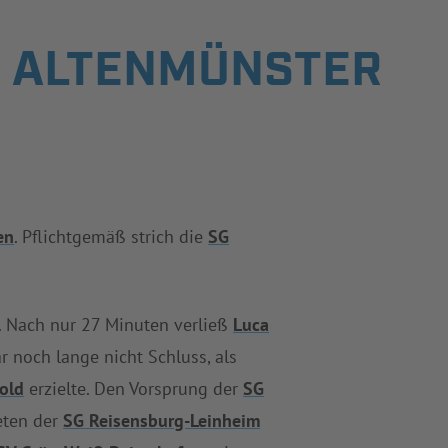
IN ALTENMÜNSTER
en
. Pflichtgemäß strich die
SG
. Nach nur 27 Minuten verließ
Luca
 noch lange nicht Schluss, als
old
erzielte. Den Vorsprung der
SG
eten der
SG Reisensburg-Leinheim