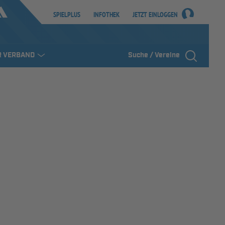
SPIELPLUS
INFOTHEK
JETZT EINLOGGEN
R VERBAND
Suche / Vereine