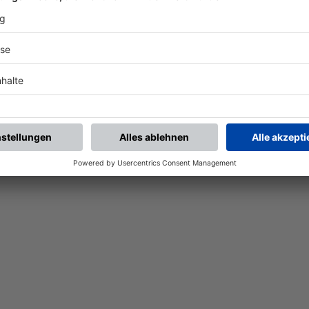
Nach der Registrierung kannst du dir Favoriten setzen. So bist du ganz nah an deinen Li
Ligen, die dann direkt hier angezeigt werden.