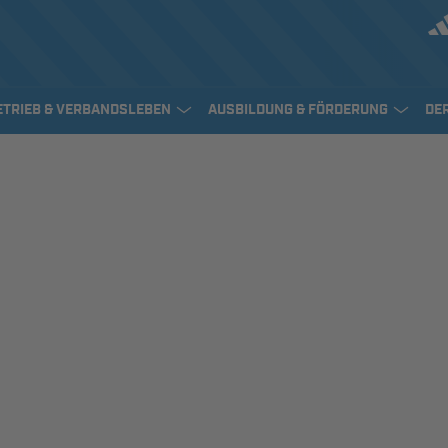
ETRIEB & VERBANDSLEBEN
AUSBILDUNG & FÖRDERUNG
DE