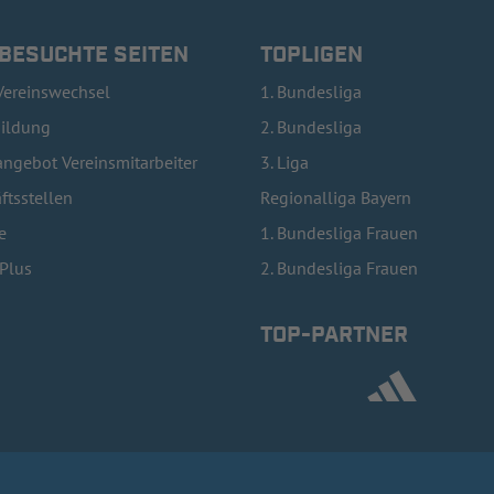
 BESUCHTE SEITEN
TOPLIGEN
Vereinswechsel
1. Bundesliga
bildung
2. Bundesliga
ngebot Vereinsmitarbeiter
3. Liga
ftsstellen
Regionalliga Bayern
e
1. Bundesliga Frauen
lPlus
2. Bundesliga Frauen
TOP-PARTNER