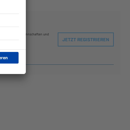
eblingsspielern, Mannschaften und
JETZT REGISTRIEREN