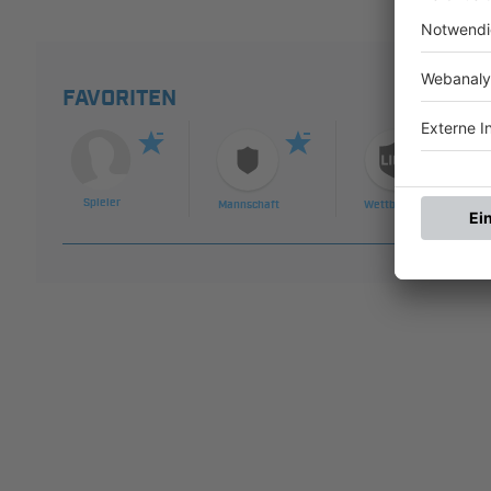
FAVORITEN
Spieler
Mannschaft
Wettbewerb