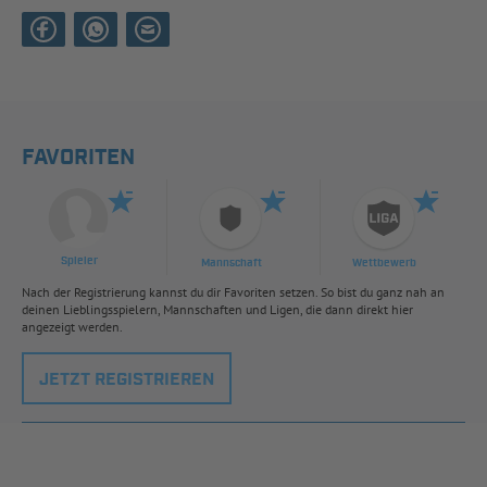
FAVORITEN
Spieler
Mannschaft
Wettbewerb
Nach der Registrierung kannst du dir Favoriten setzen. So bist du ganz nah an
deinen Lieblingsspielern, Mannschaften und Ligen, die dann direkt hier
angezeigt werden.
JETZT REGISTRIEREN