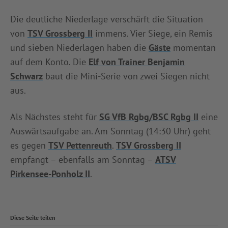
Die deutliche Niederlage verschärft die Situation
von
TSV Grossberg II
immens. Vier Siege, ein Remis
und sieben Niederlagen haben die
Gäste
momentan
auf dem Konto. Die
Elf von Trainer Benjamin
Schwarz
baut die Mini-Serie von zwei Siegen nicht
aus.
Als Nächstes steht für
SG VfB Rgbg/BSC Rgbg II
eine
Auswärtsaufgabe an. Am Sonntag (14:30 Uhr) geht
es gegen
TSV Pettenreuth
.
TSV Grossberg II
empfängt – ebenfalls am Sonntag –
ATSV
Pirkensee-Ponholz II
.
Diese Seite teilen