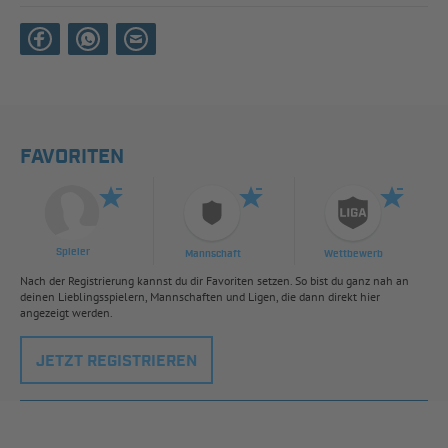
FAVORITEN
Spieler
Mannschaft
Wettbewerb
Nach der Registrierung kannst du dir Favoriten setzen. So bist du ganz nah an
deinen Lieblingsspielern, Mannschaften und Ligen, die dann direkt hier
angezeigt werden.
JETZT REGISTRIEREN