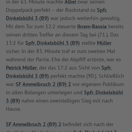
in der 63. Minute machte
Albei
zwar seinen
Doppelpack perfekt – der Rückstand zu
Spfr.
Dinkelsbühl 3 (B9)
war jedoch weiterhin gewaltig.
Mit dem Tor zum 12:2 steuerte
Ibram-Bassia
bereits
seinen dritten Treffer an diesem Tag bei (71.). Das
13:2 für
Spfr. Dinkelsbühl 3 (B9)
stellte
Müller
sicher. In der 83. Minute traf er zum zweiten Mal
während der Partie. Ehe der Abpfiff ertönte, war es
Patrick Müller
, der das 17:2 aus Sicht von
Spfr.
Dinkelsbühl 3 (B9)
perfekt machte (90.). Schließlich
war
SF Ammelbruch 2 (B9) 2
vor eigenem Publikum
in allen Belangen unterlegen und
Spfr. Dinkelsbühl
3 (B9)
nahm einen zweistelligen Sieg mit nach
Hause.
SF Ammelbruch 2 (B9) 2
befindet sich nach der