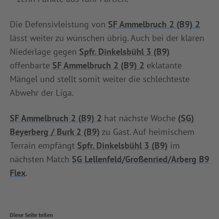
Die Defensivleistung von
SF Ammelbruch 2 (B9) 2
lässt weiter zu wünschen übrig. Auch bei der klaren
Niederlage gegen
Spfr. Dinkelsbühl 3 (B9)
offenbarte
SF Ammelbruch 2 (B9) 2
eklatante
Mängel und stellt somit weiter die schlechteste
Abwehr der Liga.
SF Ammelbruch 2 (B9) 2
hat nächste Woche
(SG)
Beyerberg / Burk 2 (B9)
zu Gast. Auf heimischem
Terrain empfängt
Spfr. Dinkelsbühl 3 (B9)
im
nächsten Match
SG Lellenfeld/Großenried/Arberg B9
Flex
.
Diese Seite teilen