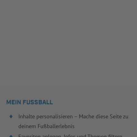
MEIN FUSSBALL
Inhalte personalisieren – Mache diese Seite zu
deinem Fußballerlebnis
Favoriten anlegen, Infos und Themen filtern