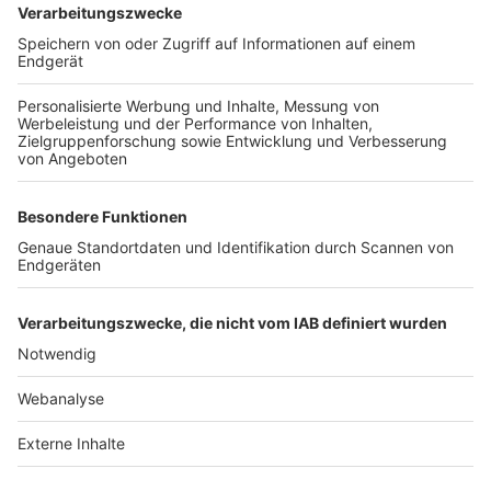
TOP-VEREINE
TOP-PARTNER
SFV
DFB
UEFA
FIFA
Nutzungsbedingungen
Datenschutz
Impressum