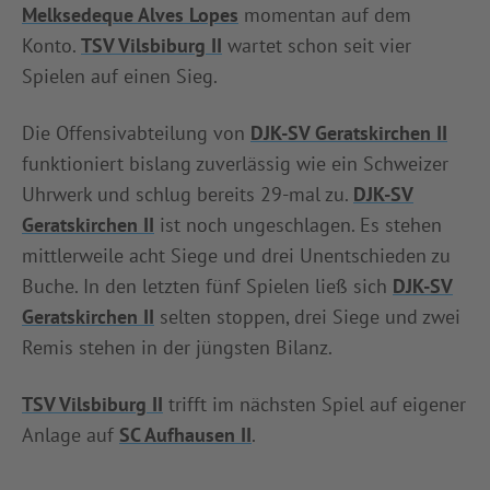
Melksedeque Alves Lopes
momentan auf dem
Konto.
TSV Vilsbiburg II
wartet schon seit vier
Spielen auf einen Sieg.
Die Offensivabteilung von
DJK-SV Geratskirchen II
funktioniert bislang zuverlässig wie ein Schweizer
Uhrwerk und schlug bereits 29-mal zu.
DJK-SV
Geratskirchen II
ist noch ungeschlagen. Es stehen
mittlerweile acht Siege und drei Unentschieden zu
Buche. In den letzten fünf Spielen ließ sich
DJK-SV
Geratskirchen II
selten stoppen, drei Siege und zwei
Remis stehen in der jüngsten Bilanz.
TSV Vilsbiburg II
trifft im nächsten Spiel auf eigener
Anlage auf
SC Aufhausen II
.