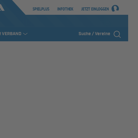
SPIELPLUS
INFOTHEK
JETZT EINLOGGEN
R VERBAND
Suche / Vereine