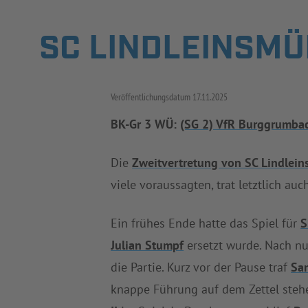
SC LINDLEINSMÜ
Veröffentlichungsdatum
17.11.2025
BK-Gr 3 WÜ:
(SG 2) VfR Burggrumbac
Die
Zweitvertretung von SC Lindlei
viele voraussagten, trat letztlich auc
Ein frühes Ende hatte das Spiel für
S
Julian Stumpf
ersetzt wurde. Nach nu
die Partie. Kurz vor der Pause traf
Sa
knappe Führung auf dem Zettel steh