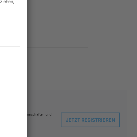
eblingsspielern, Mannschaften und
JETZT REGISTRIEREN