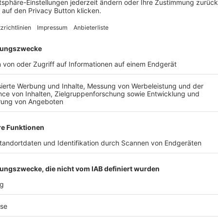
ellingen II
.
AIL
Nach der Registrierung kannst du dir Favoriten setzen. So bist du ganz nah an deinen Li
Ligen, die dann direkt hier angezeigt werden.