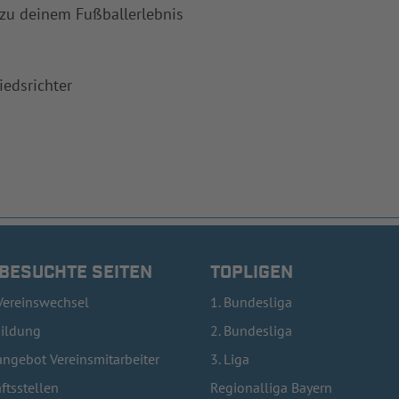
 zu deinem Fußballerlebnis
iedsrichter
 BESUCHTE SEITEN
TOPLIGEN
Vereinswechsel
1. Bundesliga
bildung
2. Bundesliga
ngebot Vereinsmitarbeiter
3. Liga
ftsstellen
Regionalliga Bayern