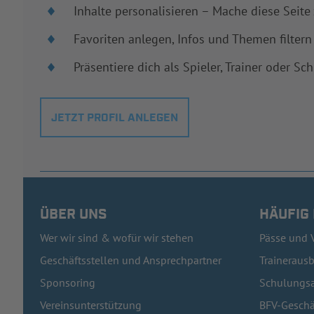
Inhalte personalisieren – Mache diese Seite
Favoriten anlegen, Infos und Themen filtern
Präsentiere dich als Spieler, Trainer oder Sch
JETZT PROFIL ANLEGEN
ÜBER UNS
HÄUFIG
Wer wir sind & wofür wir stehen
Pässe und 
Geschäftsstellen und Ansprechpartner
Traineraus
Sponsoring
Schulungsa
Vereinsunterstützung
BFV-Geschä