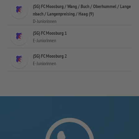
(SG) FC Moosburg / Wang / Buch / Oberhummel / Lange
nbach / Langenpreising / Haag (9)
D-Juniorinnen
(SG) FC Moosburg 1
E-Juniorinnen
(SG) FC Moosburg 2
E-Juniorinnen