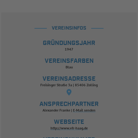
VEREINSINFOS
GRÜNDUNGSJAHR
1947
VEREINSFARBEN
Blau
VEREINSADRESSE
Freisinger Straße 3a | 85406 Zolling
ANSPRECHPARTNER
Alexander Franke
E-Mail senden
WEBSEITE
http://www.vfr-haag.de