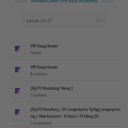
MANNSCHAFTEN DES VEREINS
VfR Haag/Amper
Herren
VfR Haag/Amper
B-Junioren
(SG) FC Moosburg/ Wang 2
C-Junioren
(SG) FC Moosburg / SV Langenbach/ SpVgg Langenpreis
ing / Oberhummel / SC Buch / FC Wang (9)
C-Juniorinnen