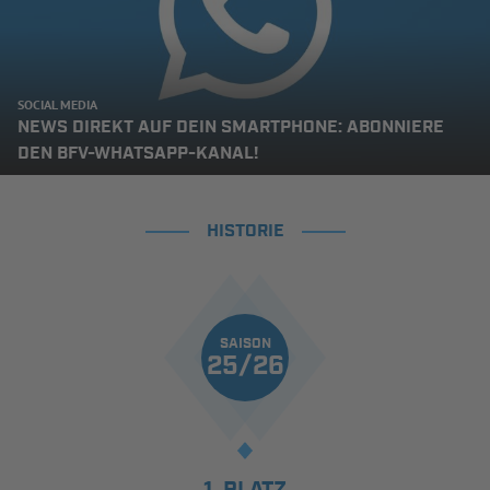
SOCIAL MEDIA
NEWS DIREKT AUF DEIN SMARTPHONE: ABONNIERE
DEN BFV-WHATSAPP-KANAL!
HISTORIE
SAISON
25/26