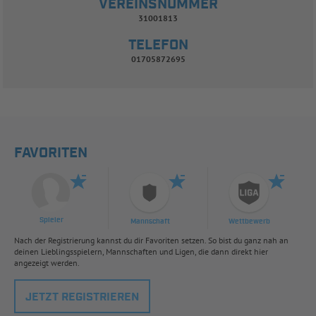
VEREINSNUMMER
31001813
TELEFON
01705872695
FAVORITEN
Spieler
Mannschaft
Wettbewerb
Nach der Registrierung kannst du dir Favoriten setzen. So bist du ganz nah an
deinen Lieblingsspielern, Mannschaften und Ligen, die dann direkt hier
angezeigt werden.
JETZT REGISTRIEREN