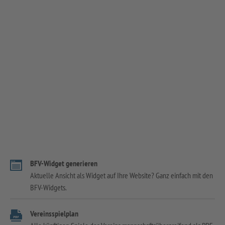
BFV-Widget generieren
Aktuelle Ansicht als Widget auf Ihre Website? Ganz einfach mit den
BFV-Widgets.
Vereinsspielplan