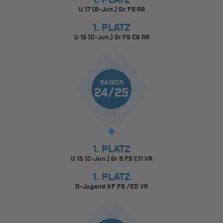
1. PLATZ
U 17 (B-Jun.) Gr. FS RR
1. PLATZ
U 15 (C-Jun.) Gr FS C9 RR
SAISON
24/25
1. PLATZ
U 15 (C-Jun.) Gr B FS C11 VR
1. PLATZ
D-Jugend KF FS /ED VR