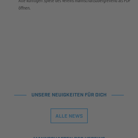
Alle künftigen Spiele des Vereins mannschaftsübergreifend als PDF
öffnen.
UNSERE NEUIGKEITEN FÜR DICH
ALLE NEWS