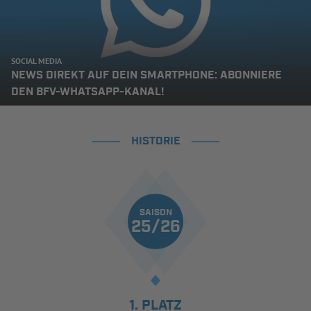
SOCIAL MEDIA
NEWS DIREKT AUF DEIN SMARTPHONE: ABONNIERE
DEN BFV-WHATSAPP-KANAL!
HISTORIE
SAISON
25/26
1. PLATZ