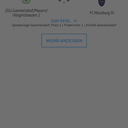
-
:
-
(SG) Gammelsdorf/
Mauern/
FC Moosburg III
Hörgertshausen 2
ZUM SPIEL
Sportanlage Gammelsdorf, Platz 1 | Friedrichstr. 1 | 85408 Gammelsdorf
MEHR ANZEIGEN