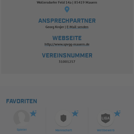
Wollersdorfer Feld 14a | 85419 Mauern
ANSPRECHPARTNER
Georg Krojer
E-Mail senden
WEBSEITE
http://www.spvgg-mauern.de
VEREINSNUMMER
31001257
FAVORITEN
Spieler
Mannschaft
Wettbewerb