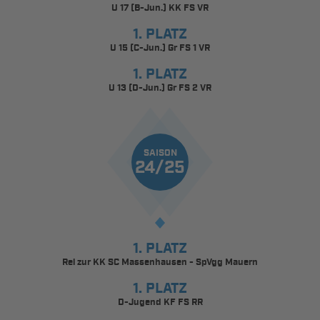
U 17 (B-Jun.) KK FS VR
1. PLATZ
U 15 (C-Jun.) Gr FS 1 VR
1. PLATZ
U 13 (D-Jun.) Gr FS 2 VR
SAISON
24/25
1. PLATZ
Rel zur KK SC Massenhausen - SpVgg Mauern
1. PLATZ
D-Jugend KF FS RR