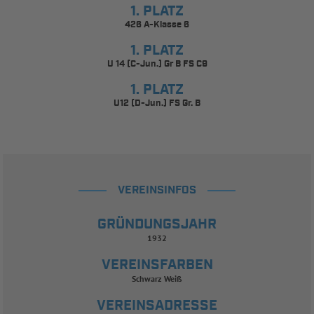
1. PLATZ
426 A-Klasse 6
1. PLATZ
U 14 (C-Jun.) Gr B FS C9
1. PLATZ
U12 (D-Jun.) FS Gr. B
VEREINSINFOS
GRÜNDUNGSJAHR
1932
VEREINSFARBEN
Schwarz Weiß
VEREINSADRESSE