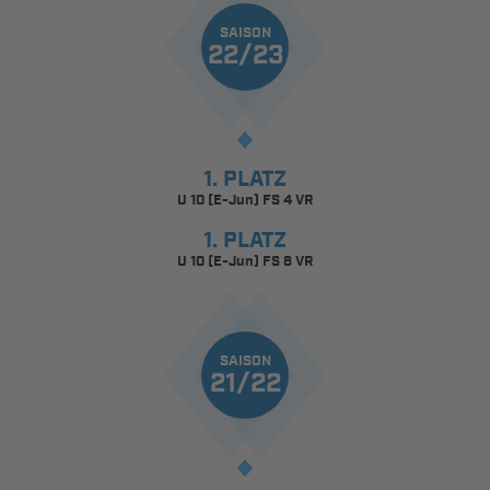
SAISON
22/23
1. PLATZ
U 10 (E-Jun) FS 4 VR
1. PLATZ
U 10 (E-Jun) FS 8 VR
SAISON
21/22