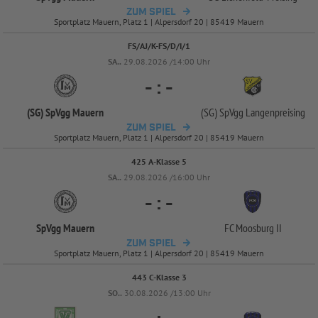
ZUM SPIEL
Sportplatz Mauern, Platz 1 | Alpersdorf 20 | 85419 Mauern
FS/AJ/K-FS/D/I/1
SA..
29.08.2026 /14:00 Uhr
-
:
-
(SG) SpVgg Mauern
(SG) SpVgg Langenpreising
ZUM SPIEL
Sportplatz Mauern, Platz 1 | Alpersdorf 20 | 85419 Mauern
425 A-Klasse 5
SA..
29.08.2026 /16:00 Uhr
-
:
-
SpVgg Mauern
FC Moosburg II
ZUM SPIEL
Sportplatz Mauern, Platz 1 | Alpersdorf 20 | 85419 Mauern
443 C-Klasse 3
SO..
30.08.2026 /13:00 Uhr