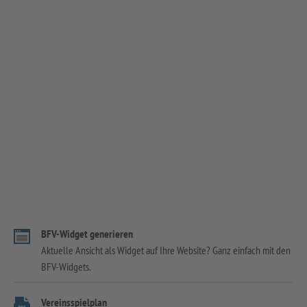
BFV-Widget generieren
Aktuelle Ansicht als Widget auf Ihre Website? Ganz einfach mit den
BFV-Widgets.
Vereinsspielplan