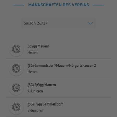
MANNSCHAFTEN DES VEREINS
SpVgg Mauern
Herren
(SG) Gammelsdorf/Mauern/Hörgertshausen 2
Herren
(SG) SpVgg Mauern
A-Junioren
(SG) FVgg Gammelsdorf
B-Junioren