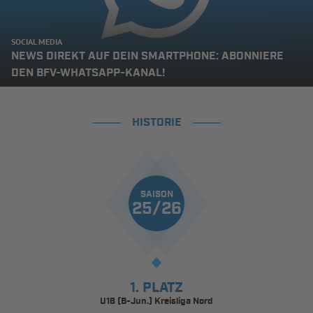
SOCIAL MEDIA
NEWS DIREKT AUF DEIN SMARTPHONE: ABONNIERE
DEN BFV-WHATSAPP-KANAL!
HISTORIE
SAISON
25/26
1. PLATZ
U16 (B-Jun.) Kreisliga Nord