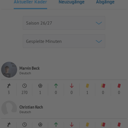
Aktueller Kader
Neuzugänge
Abgänge
Marvin Beck
Deutsch
3
270
1
0
0
1
0
0
Christian Koch
Deutsch