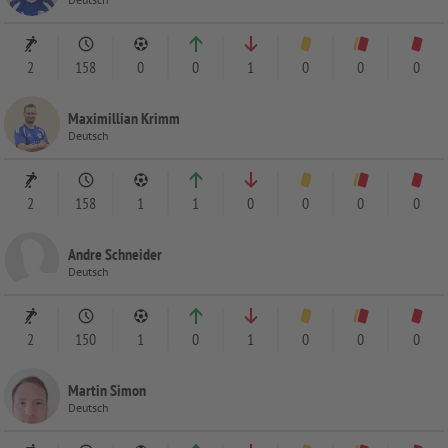
2
158
0
0
1
0
0
0
Maximillian Krimm
Deutsch
2
158
1
1
0
0
0
0
Andre Schneider
Deutsch
2
150
1
0
1
0
0
0
Martin Simon
Deutsch