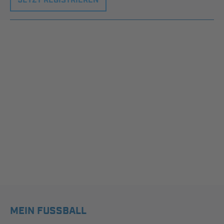
JETZT REGISTRIEREN
MEIN FUSSBALL