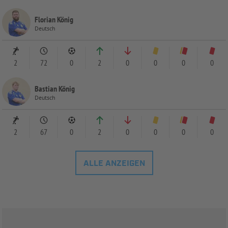
Florian König
Deutsch
2
72
0
2
0
0
0
0
Bastian König
Deutsch
2
67
0
2
0
0
0
0
ALLE ANZEIGEN