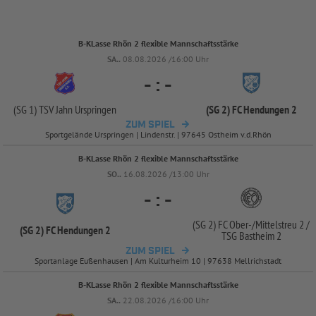
B-KLasse Rhön 2 flexible Mannschaftsstärke
SA..
08.08.2026 /16:00 Uhr
-
:
-
(SG 1) TSV Jahn Urspringen
(SG 2) FC Hendungen 2
ZUM SPIEL
Sportgelände Urspringen | Lindenstr. | 97645 Ostheim v.d.Rhön
B-KLasse Rhön 2 flexible Mannschaftsstärke
SO..
16.08.2026 /13:00 Uhr
-
:
-
(SG 2) FC Ober-
/
Mittelstreu 2 /
(SG 2) FC Hendungen 2
TSG Bastheim 2
ZUM SPIEL
Sportanlage Eußenhausen | Am Kulturheim 10 | 97638 Mellrichstadt
B-KLasse Rhön 2 flexible Mannschaftsstärke
SA..
22.08.2026 /16:00 Uhr