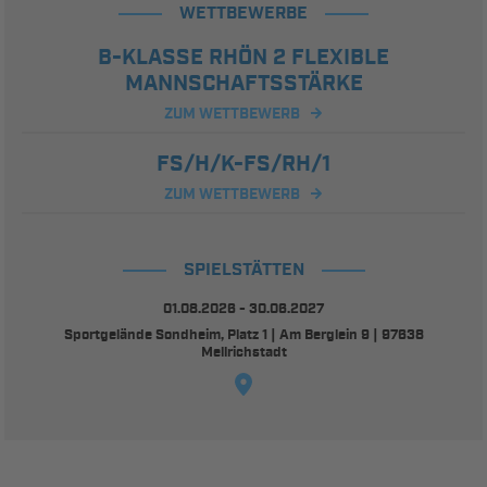
WETTBEWERBE
B-KLASSE RHÖN 2 FLEXIBLE
MANNSCHAFTSSTÄRKE
ZUM WETTBEWERB
FS/H/K-FS/RH/1
ZUM WETTBEWERB
SPIELSTÄTTEN
01.08.2026 - 30.06.2027
Sportgelände Sondheim, Platz 1 | Am Berglein 9 | 97638
Mellrichstadt