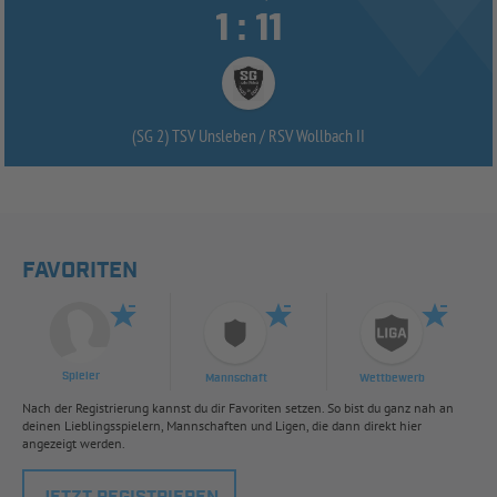


:
(SG 2) TSV Unsleben /
RSV Wollbach II
FAVORITEN
Spieler
Mannschaft
Wettbewerb
Nach der Registrierung kannst du dir Favoriten setzen. So bist du ganz nah an
deinen Lieblingsspielern, Mannschaften und Ligen, die dann direkt hier
angezeigt werden.