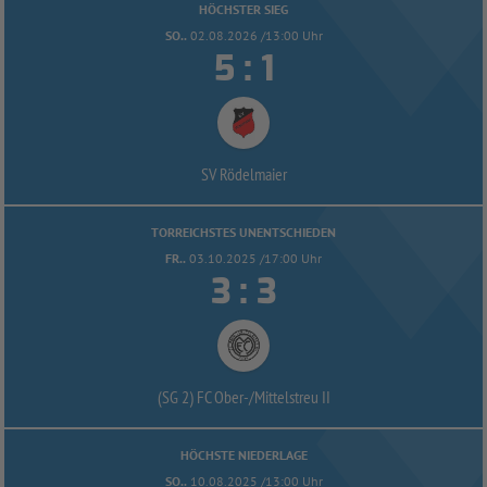
HÖCHSTER SIEG
SO..
02.08.2026 /13:00 Uhr


:
SV Rödelmaier
TORREICHSTES UNENTSCHIEDEN
FR..
03.10.2025 /17:00 Uhr


:
(SG 2) FC Ober-
/
Mittelstreu II
HÖCHSTE NIEDERLAGE
SO..
10.08.2025 /13:00 Uhr