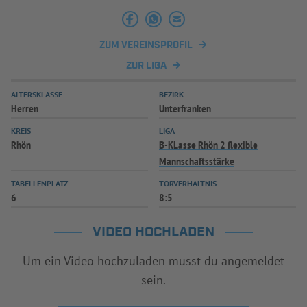
INFOTHEK
SPIELPLUS
ZUM VEREINSPROFIL
ZUR LIGA
ALTERSKLASSE
BEZIRK
Herren
Unterfranken
KREIS
LIGA
Rhön
B-KLasse Rhön 2 flexible
Mannschaftsstärke
TABELLENPLATZ
TORVERHÄLTNIS
6
8:5
VIDEO HOCHLADEN
Um ein Video hochzuladen musst du angemeldet
sein.