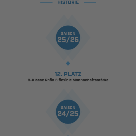
HISTORIE
SAISON
25/26
12. PLATZ
B-Klasse Rhön 3 flexible Mannschaftsstärke
SAISON
24/25