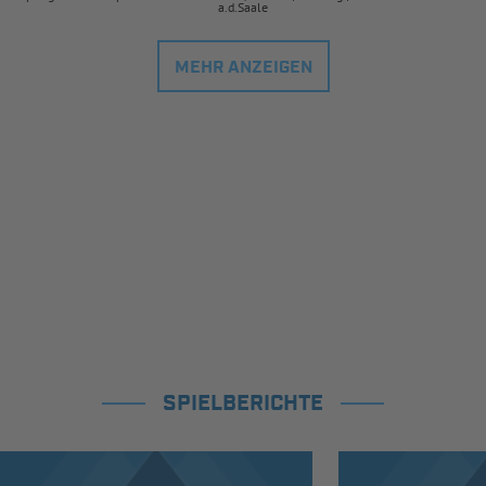
a.d.Saale
MEHR ANZEIGEN
SPIELBERICHTE