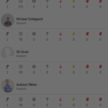
2
135
0
0
1
0
0
0
Michael Schöppach
Deutsch
1
90
0
0
0
0
0
0
Uli Ussat
Deutsch
1
90
0
0
0
0
0
0
Andreas Weber
Deutsch
1
90
0
0
0
0
0
0