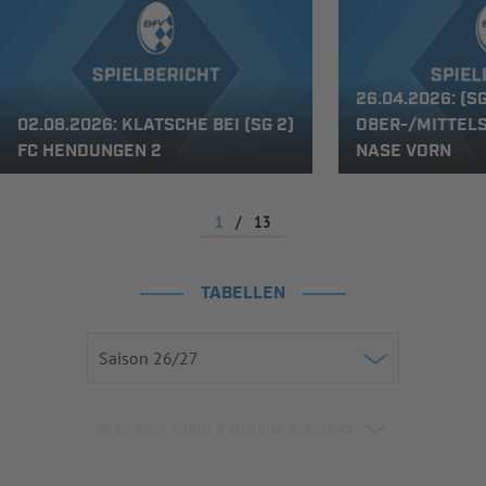
26.04.2026: (SG
02.08.2026: KLATSCHE BEI (SG 2)
OBER-/MITTELST
FC HENDUNGEN 2
NASE VORN
1
/
13
TABELLEN