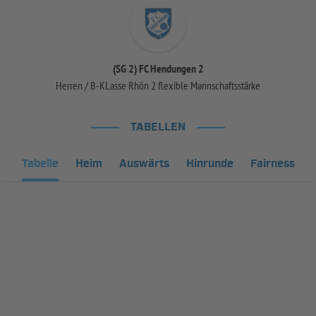
(SG 2) FC Hendungen 2
Herren / B-KLasse Rhön 2 flexible Mannschaftsstärke
TABELLEN
Tabelle
Heim
Auswärts
Hinrunde
Fairness