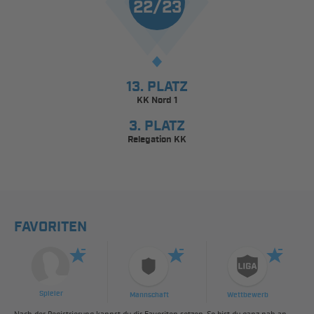
22/23
13. PLATZ
KK Nord 1
3. PLATZ
Relegation KK
FAVORITEN
Spieler
Mannschaft
Wettbewerb
Nach der Registrierung kannst du dir Favoriten setzen. So bist du ganz nah an