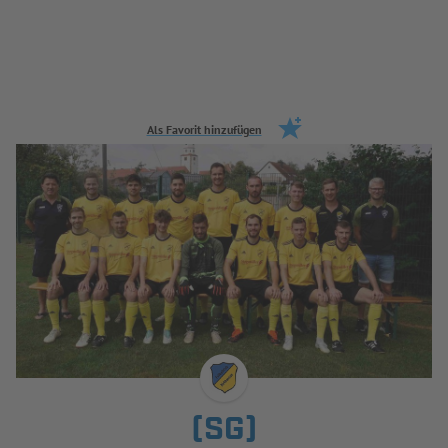
Jetzt einloggen
ERGEBNISSE & WETTBEWERBE
Als Favorit hinzufügen
NEUIGKEITEN
SPIELBETRIEB & VERBANDSLEBEN
AUSBILDUNG & FÖRDERUNG
DER VERBAND
INFOTHEK
SPIELPLUS
(SG)