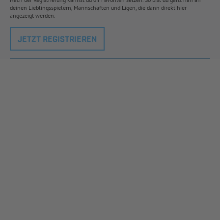
deinen Lieblingsspielern, Mannschaften und Ligen, die dann direkt hier
angezeigt werden.
JETZT REGISTRIEREN