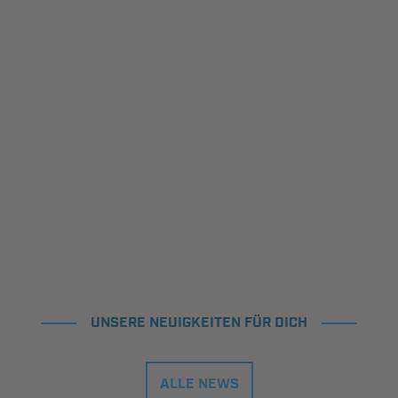
UNSERE NEUIGKEITEN FÜR DICH
ALLE NEWS