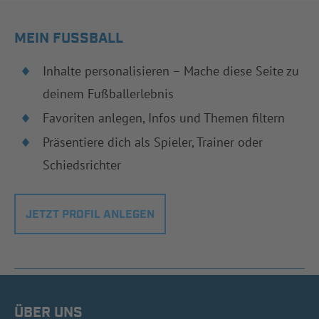
MEIN FUSSBALL
Inhalte personalisieren – Mache diese Seite zu
deinem Fußballerlebnis
Favoriten anlegen, Infos und Themen filtern
Präsentiere dich als Spieler, Trainer oder
Schiedsrichter
JETZT PROFIL ANLEGEN
ÜBER UNS