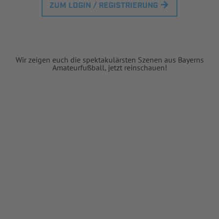
ZUM LOGIN / REGISTRIERUNG
Wir zeigen euch die spektakulärsten Szenen aus Bayerns
Amateurfußball, jetzt reinschauen!