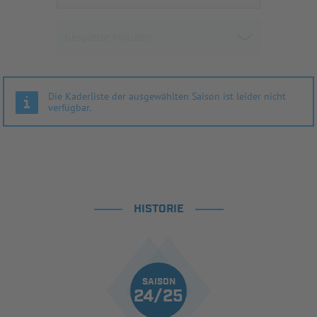
Die Kaderliste der ausgewählten Saison ist leider nicht
verfügbar.
HISTORIE
SAISON
24/25