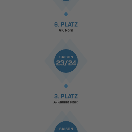
6. PLATZ
AK Nord
SAISON
23/24
3. PLATZ
A-Klasse Nord
SAISON