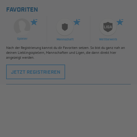
FAVORITEN
Spieler
Mannschaft
Wettbewerb
Nach der Registrierung kannst du dir Favoriten setzen. So bist du ganz nah an
deinen Lieblingsspielern, Mannschaften und Ligen, die dann direkt hier
angezeigt werden.
JETZT REGISTRIEREN