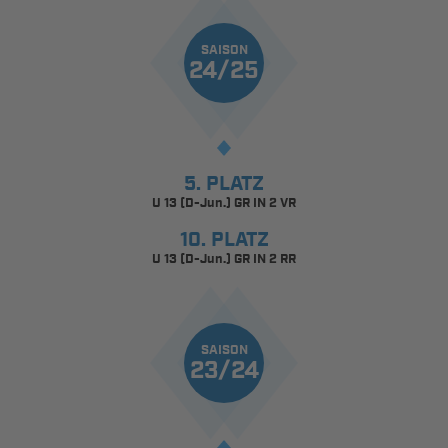
SAISON
24/25
5. PLATZ
U 13 (D-Jun.) GR IN 2 VR
10. PLATZ
U 13 (D-Jun.) GR IN 2 RR
SAISON
23/24