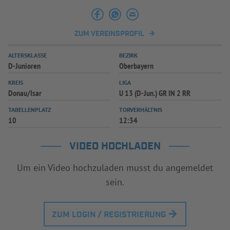
ZUM VEREINSPROFIL
ALTERSKLASSE
BEZIRK
D-Junioren
Oberbayern
KREIS
LIGA
Donau/Isar
U 13 (D-Jun.) GR IN 2 RR
TABELLENPLATZ
TORVERHÄLTNIS
10
12:34
VIDEO HOCHLADEN
Um ein Video hochzuladen musst du angemeldet
sein.
ZUM LOGIN / REGISTRIERUNG