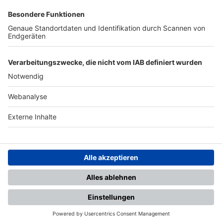
SFV
DFB
UEFA
FIFA
Nutzungsbedingungen
Datenschutz
Impressum