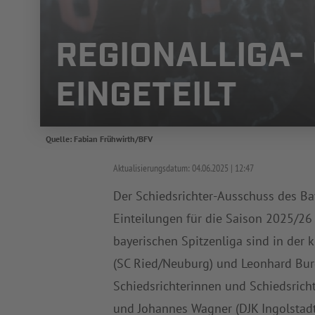
REGIONALLIGA-
EINGETEILT
Quelle: Fabian Frühwirth/BFV
Aktualisierungsdatum:
04.06.2025
12:47
Der Schiedsrichter-Ausschuss des B
Einteilungen für die Saison 2025/26
bayerischen Spitzenliga sind in der 
(SC Ried/Neuburg) und Leonhard Bur
Schiedsrichterinnen und Schiedsrich
und Johannes Wagner (DJK Ingolstadt)