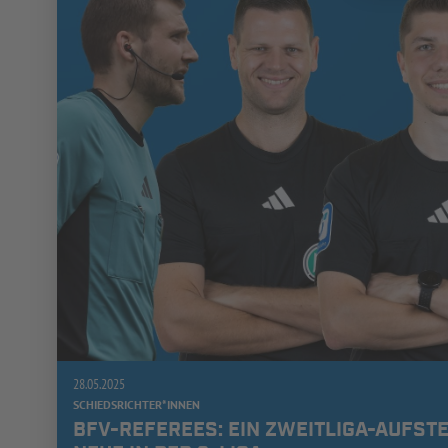
28.05.2025
SCHIEDSRICHTER*INNEN
BFV-REFEREES: EIN ZWEITLIGA-AUFSTE