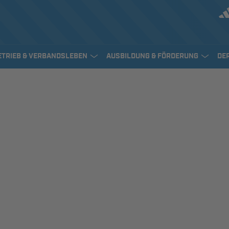
ETRIEB & VERBANDSLEBEN
AUSBILDUNG & FÖRDERUNG
DE