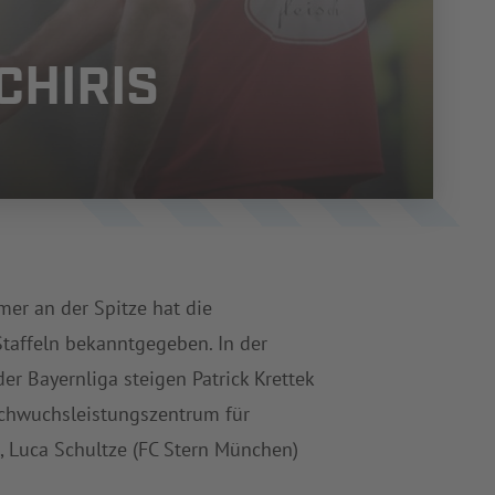
CHIRIS
er an der Spitze hat die
Staffeln bekanntgegeben. In der
er Bayernliga steigen Patrick Krettek
chwuchsleistungszentrum für
, Luca Schultze (FC Stern München)