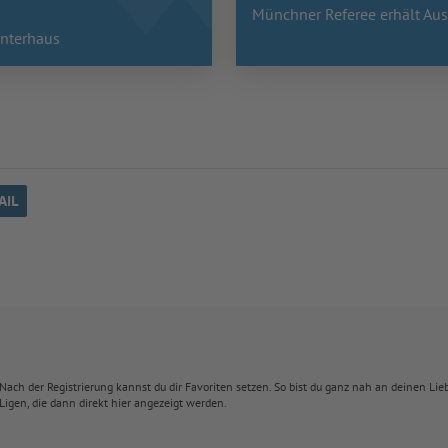
Münchner Referee erhält Aus
Unterhaus
AIL
Nach der Registrierung kannst du dir Favoriten setzen. So bist du ganz nah an deinen Li
Ligen, die dann direkt hier angezeigt werden.