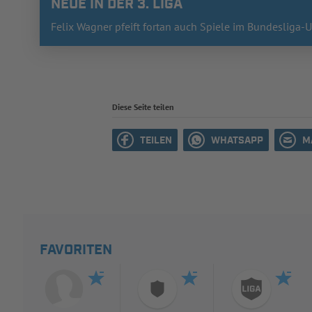
NEUE IN DER 3. LIGA
Felix Wagner pfeift fortan auch Spiele im Bundesliga-
Diese Seite teilen
TEILEN
WHATSAPP
M
FAVORITEN