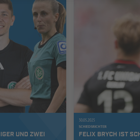
30.05.2025
SCHIEDSRICHTER
IGER UND ZWEI
FELIX BRYCH IST S