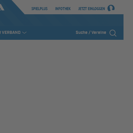
SPIELPLUS
INFOTHEK
JETZT EINLOGGEN
R VERBAND
Suche / Vereine