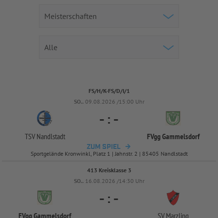
FS/H/K-FS/D/I/1
SO..
09.08.2026 /15:00 Uhr
-
:
-
TSV Nandlstadt
FVgg Gammelsdorf
ZUM SPIEL
Sportgelände Kronwinkl, Platz 1 | Jahnstr. 2 | 85405 Nandlstadt
413 Kreisklasse 3
SO..
16.08.2026 /14:30 Uhr
-
:
-
FVgg Gammelsdorf
SV Marzling