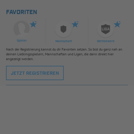
FAVORITEN
Spieler
Mannschaft
Wettbewerb
Nach der Registrierung kannst du dir Favoriten setzen. So bist du ganz nah an
deinen Lieblingsspielern, Mannschaften und Ligen, die dann direkt hier
angezeigt werden.
JETZT REGISTRIEREN