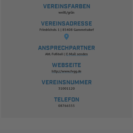
VEREINSFARBEN
weiß/grün
VEREINSADRESSE
Friedrichstr. 1 | 85408 Gammelsdorf
ANSPRECHPARTNER
Abt. Fußball
E-Mail senden
WEBSEITE
http://www.fvgg.de
VEREINSNUMMER
31001120
TELEFON
08766555