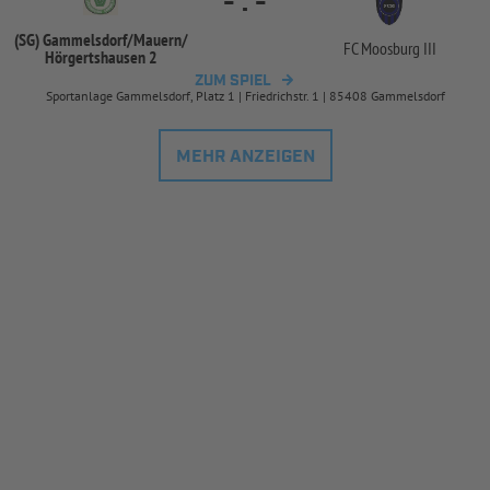
-
:
-
(SG) Gammelsdorf/
Mauern/
FC Moosburg III
Hörgertshausen 2
ZUM SPIEL
Sportanlage Gammelsdorf, Platz 1 | Friedrichstr. 1 | 85408 Gammelsdorf
MEHR ANZEIGEN