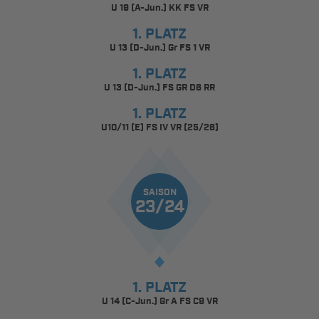
U 19 (A-Jun.) KK FS VR
1. PLATZ
U 13 (D-Jun.) Gr FS 1 VR
1. PLATZ
U 13 (D-Jun.) FS GR D6 RR
1. PLATZ
U10/11 (E) FS IV VR (25/26)
SAISON
23/24
1. PLATZ
U 14 (C-Jun.) Gr A FS C9 VR