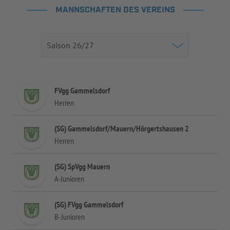
MANNSCHAFTEN DES VEREINS
FVgg Gammelsdorf
Herren
(SG) Gammelsdorf/Mauern/Hörgertshausen 2
Herren
(SG) SpVgg Mauern
A-Junioren
(SG) FVgg Gammelsdorf
B-Junioren