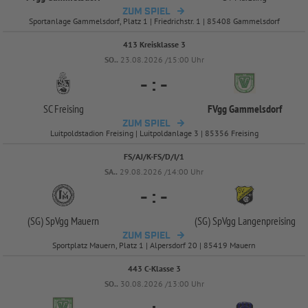
ZUM SPIEL
Sportanlage Gammelsdorf, Platz 1 | Friedrichstr. 1 | 85408 Gammelsdorf
413 Kreisklasse 3
SO..
23.08.2026 /15:00 Uhr
-
:
-
SC Freising
FVgg Gammelsdorf
ZUM SPIEL
Luitpoldstadion Freising | Luitpoldanlage 3 | 85356 Freising
FS/AJ/K-FS/D/I/1
SA..
29.08.2026 /14:00 Uhr
-
:
-
(SG) SpVgg Mauern
(SG) SpVgg Langenpreising
ZUM SPIEL
Sportplatz Mauern, Platz 1 | Alpersdorf 20 | 85419 Mauern
443 C-Klasse 3
SO..
30.08.2026 /13:00 Uhr