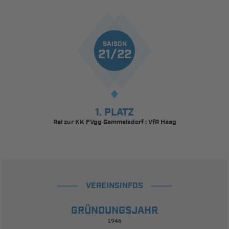
SAISON
21/22
1. PLATZ
Rel zur KK FVgg Gammelsdorf : VfR Haag
VEREINSINFOS
GRÜNDUNGSJAHR
1946