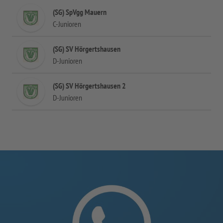
(SG) SpVgg Mauern
C-Junioren
(SG) SV Hörgertshausen
D-Junioren
(SG) SV Hörgertshausen 2
D-Junioren