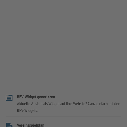
BFV-Widget generieren
Aktuelle Ansicht als Widget auf Ihre Website? Ganz einfach mit den
BFV-Widgets.
Vereinsspielplan