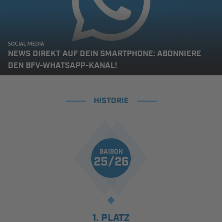
SOCIAL MEDIA
NEWS DIREKT AUF DEIN SMARTPHONE: ABONNIERE
DEN BFV-WHATSAPP-KANAL!
HISTORIE
SAISON
25/26
1. PLATZ