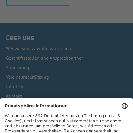
ÜBER UNS
Wer wir sind & wofür wir stehen
Geschäftsstellen und Ansprechpartner
Sponsoring
Vereinsunterstützung
Infothek
Kontakt
HÄUFIG BESUCHTE SEITEN
Pässe und Vereinswechsel