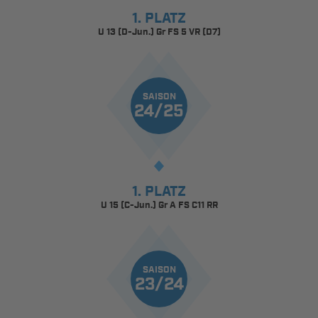
1. PLATZ
U 13 (D-Jun.) Gr FS 5 VR (D7)
SAISON
24/25
1. PLATZ
U 15 (C-Jun.) Gr A FS C11 RR
SAISON
23/24