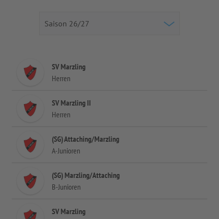
SV Marzling
Herren
SV Marzling II
Herren
(SG) Attaching/Marzling
A-Junioren
(SG) Marzling/Attaching
B-Junioren
SV Marzling