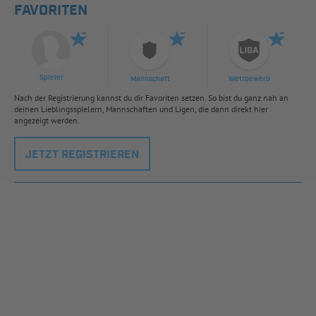
FAVORITEN
Spieler
Mannschaft
Wettbewerb
Nach der Registrierung kannst du dir Favoriten setzen. So bist du ganz nah an
deinen Lieblingsspielern, Mannschaften und Ligen, die dann direkt hier
angezeigt werden.
JETZT REGISTRIEREN