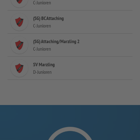
C-Junioren
(SG) BC Attaching
C-Junioren
(SG) Attaching/Marzling 2
C-Junioren
SV Marzling
D-Junioren