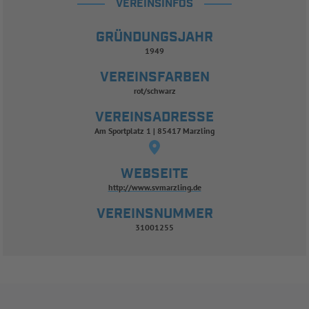
VEREINSINFOS
GRÜNDUNGSJAHR
1949
VEREINSFARBEN
rot/schwarz
VEREINSADRESSE
Am Sportplatz 1 | 85417 Marzling
WEBSEITE
http://www.svmarzling.de
VEREINSNUMMER
31001255