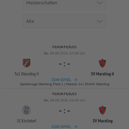
FS/H/K-FS/D/I/1
SA..
08.08.2026 /13:00 Uhr
-
:
-
TuS Oberding II
SV Marzling II
ZUM SPIEL
Sportanlage Oberding, Platz 1 | Moosstr. 14 | 85445 Oberding
FS/H/K-FS/D/I/1
SA..
08.08.2026 /16:00 Uhr
-
:
-
SC Kirchdorf
SV Marzling
ZUM SPIEL