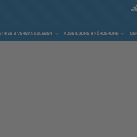
ETRIEB & VERBANDSLEBEN
AUSBILDUNG & FÖRDERUNG
DE