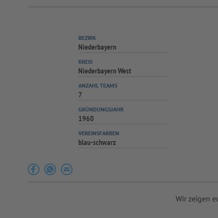
BEZIRK
Niederbayern
KREIS
Niederbayern West
ANZAHL TEAMS
7
GRÜNDUNGSJAHR
1960
VEREINSFARBEN
blau-schwarz
Wir zeigen e