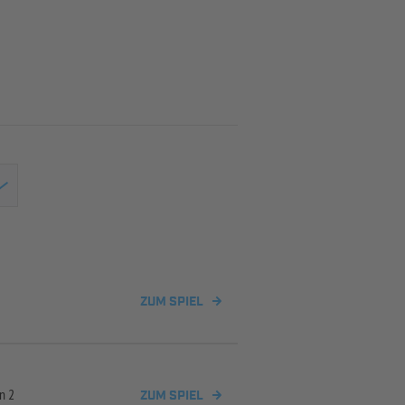
ZUM SPIEL
n 2
ZUM SPIEL