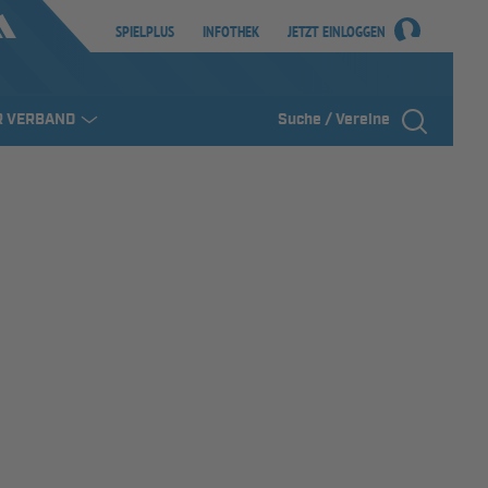
SPIELPLUS
INFOTHEK
JETZT EINLOGGEN
R VERBAND
Suche / Vereine